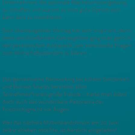
Unternehmen die optimale Wachstumsumgebung
zu schaffen und warum es eine gute Option sein
kann dort zu investieren.
Sein überzeugender Vortrag hat sehr inspiriert, denn
beim anschließenden Get-together ging man gern in
den persönlichen Austausch, um individuelle Fragen
zum Wirtschaftsstandort zu klären.
Das gemeinsame Networking bei kühlen Getränken
und kleinen Snacks bereitete allen
Teilnehmer*innen große Freude – hatte man dabei
doch auch das wunderbare Panorama der
Friedrichsgracht vor Augen.
Wer das nächste Mittelstandsforum am 20. Juni
selbst erleben möchte, ist herzlich eingeladen!