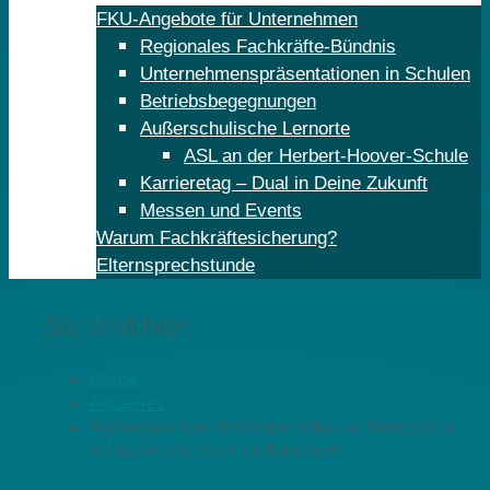
FKU-Angebote für Unternehmen
Regionales Fachkräfte-Bündnis
Unternehmenspräsentationen in Schulen
Betriebsbegegnungen
Außerschulische Lernorte
ASL an der Herbert-Hoover-Schule
Karrieretag – Dual in Deine Zukunft
Messen und Events
Warum Fachkräftesicherung?
Elternsprechstunde
Sie sind hier:
Home
Aktuelles
Rückschau zum Mittelstandsforum Metropol in
der Niederländischen Botschaft