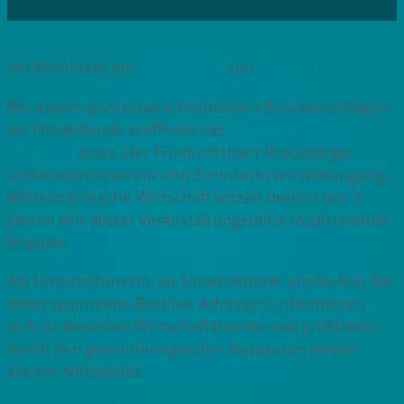
Veröffentlicht am
9. Mai 2022
von
Zdenka Hruby
Mit einem grenzüberschreitenden Brückenschlag in
die Niederlande eröffnete das
Mittelstandsforum
Metropol
2022. Der Friedrichshain-Kreuzberger
Unternehmerverein und die Interessenvereinigung
Mittelständische Wirtschaft setzen bereits seit 7
Jahren mit dieser Veranstaltungsreihe inspirierende
Impulse.
Als Unternehmerin, als Unternehmer entdecken Sie
dabei spannende Berliner Adressen, informieren
sich zu aktuellen Wirtschaftstrends und profitieren
durch den gewinnbringenden Austausch zweier
starker Netzwerke.