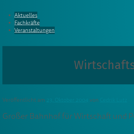
Aktuelles
Fachkräfte
Veranstaltungen
Wirtschaft
Veröffentlicht am
23. Oktober 2004
von
Cedrik Lutz
Großer Bahnhof für Wirtschaft und Po