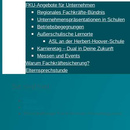
FKU-Angebote für Unternehmen
Regionales Fachkräfte-Bündnis
Unternehmenspräsentationen in Schulen
Betriebsbegegnungen
Außerschulische Lernorte
ASL an der Herbert-Hoover-Schule
Karrieretag – Dual in Deine Zukunft
Messen und Events
Warum Fachkräftesicherung?
Elternsprechstunde
Sie sind hier:
Home
Aktuelles
Wirtschaftstage Friedrichshain-Kreuzberg 2004