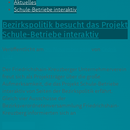
Aktuelles
Schule-Betriebe interaktiv
Bezirkspolitik besucht das Projekt
Schule-Betriebe interaktiv
Veröffentlicht am
20. November 2019
von
Cedrik
Lutz
Der Friedrichshain-Kreuzberger Unternehmerverein
freut sich als Projektträger über die große
Aufmerksamkeit, die das Projekt Schule-Betriebe
interaktiv von Seiten der Bezirkspolitik erfährt.
Gleich vier Ausschüsse der
Bezirksverordnetenversammlung Friedrichshain-
Kreuzberg informierten sich an
» Weiterlesen