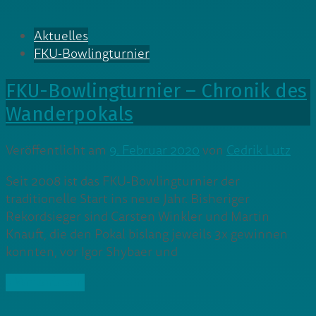
Aktuelles
FKU-Bowlingturnier
FKU-Bowlingturnier – Chronik des
Wanderpokals
Veröffentlicht am
9. Februar 2020
von
Cedrik Lutz
Seit 2008 ist das FKU-Bowlingturnier der
traditionelle Start ins neue Jahr. Bisheriger
Rekordsieger sind Carsten Winkler und Martin
Knauft, die den Pokal bislang jeweils 3x gewinnen
konnten, vor Igor Shybaer und
» Weiterlesen