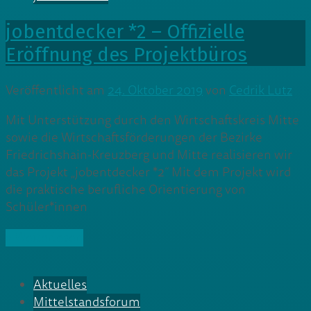
jobentdecker *2 – Offizielle
Eröffnung des Projektbüros
Veröffentlicht am
24. Oktober 2019
von
Cedrik Lutz
Mit Unterstützung durch den Wirtschaftskreis Mitte
sowie die Wirtschaftsförderungen der Bezirke
Friedrichshain-Kreuzberg und Mitte realisieren wir
das Projekt „jobentdecker *2“ Mit dem Projekt wird
die praktische berufliche Orientierung von
Schüler*innen
» Weiterlesen
Aktuelles
Mittelstandsforum