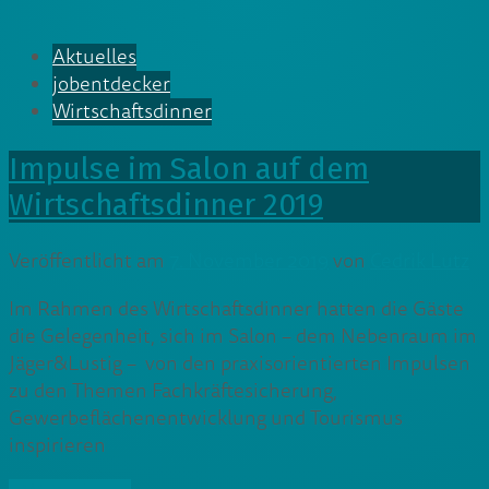
Aktuelles
jobentdecker
Wirtschaftsdinner
Impulse im Salon auf dem
Wirtschaftsdinner 2019
Veröffentlicht am
7. November 2019
von
Cedrik Lutz
Im Rahmen des Wirtschaftsdinner hatten die Gäste
die Gelegenheit, sich im Salon – dem Nebenraum im
Jäger&Lustig – von den praxisorientierten Impulsen
zu den Themen Fachkräftesicherung,
Gewerbeflächenentwicklung und Tourismus
inspirieren