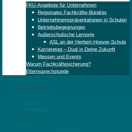
FKU-Angebote für Unternehmen
Regionales Fachkräfte-Bündnis
Unternehmenspräsentationen in Schulen
Betriebsbegegnungen
Außerschulische Lernorte
ASL an der Herbert-Hoover-Schule
Karrieretag – Dual in Deine Zukunft
Messen und Events
Warum Fachkräftesicherung?
Elternsprechstunde
Sie sind hier:
Home
Cedrik Lutz
Page 32