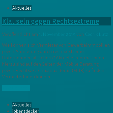
Aktuelles
Klauseln gegen Rechtsextreme
Veröffentlicht am
1. November 2019
von
Cedrik Lutz
Wie können sich Vermieter von Gewerbeimmobilien
gegen Anmietung durch rechtsextreme
Unternehmen absichern? Aktuelle Informationen
hierzu sind auf den Seiten der Mobile Beratung
gegen Rechtsextremismus Berlin (MBR) zu finden.
VermieterInnen können
» Weiterlesen
Aktuelles
jobentdecker