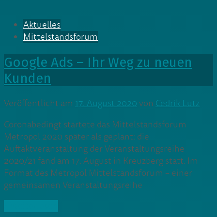
Aktuelles
Mittelstandsforum
Google Ads – Ihr Weg zu neuen
Kunden
Veröffentlicht am
17. August 2020
von
Cedrik Lutz
Coronabedingt startete das Mittelstandsforum
Metropol 2020 später als geplant: die
Auftaktveranstaltung der Veranstaltungsreihe
2020/21 fand am 17. August in Kreuzberg statt. Im
Format des Metropol Mittelstandsforum – einer
gemeinsamen Veranstaltungsreihe
» Weiterlesen