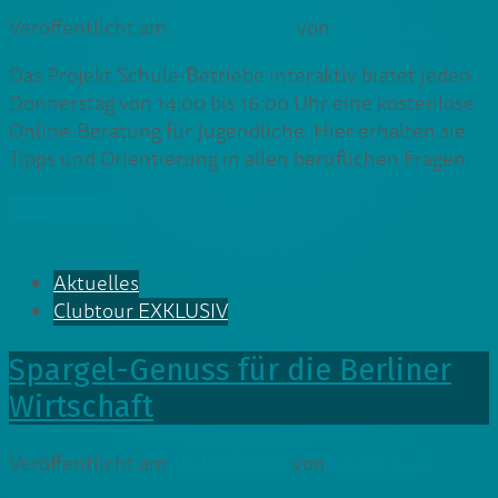
Veröffentlicht am
26. Juni 2020
von
Cedrik Lutz
Das Projekt Schule-Betriebe interaktiv bietet jeden
Donnerstag von 14:00 bis 16:00 Uhr eine kostenlose
Online-Beratung für Jugendliche. Hier erhalten sie
Tipps und Orientierung in allen beruflichen Fragen.
» Weiterlesen
Aktuelles
Clubtour EXKLUSIV
Spargel-Genuss für die Berliner
Wirtschaft
Veröffentlicht am
18. Juni 2020
von
Cedrik Lutz