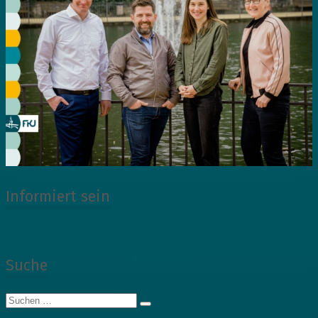
Informiert sein
Suche
Suche
nach: