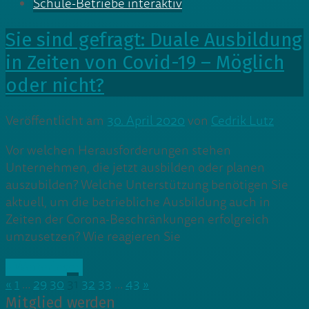
Schule-Betriebe interaktiv
Sie sind gefragt: Duale Ausbildung
in Zeiten von Covid-19 – Möglich
oder nicht?
Veröffentlicht am
30. April 2020
von
Cedrik Lutz
Vor welchen Herausforderungen stehen
Unternehmen, die jetzt ausbilden oder planen
auszubilden? Welche Unterstützung benötigen Sie
aktuell, um die betriebliche Ausbildung auch in
Zeiten der Corona-Beschränkungen erfolgreich
umzusetzen? Wie reagieren Sie
» Weiterlesen
«
1
…
29
30
31
32
33
…
43
»
Mitglied werden