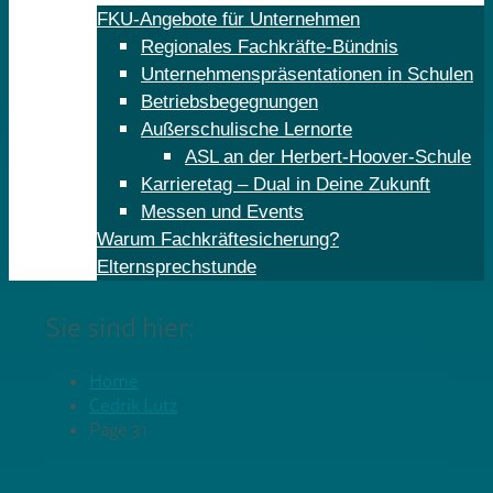
FKU-Angebote für Unternehmen
Regionales Fachkräfte-Bündnis
Unternehmenspräsentationen in Schulen
Betriebsbegegnungen
Außerschulische Lernorte
ASL an der Herbert-Hoover-Schule
Karrieretag – Dual in Deine Zukunft
Messen und Events
Warum Fachkräftesicherung?
Elternsprechstunde
Sie sind hier:
Home
Cedrik Lutz
Page 31