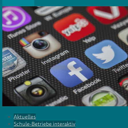
» Weiterlesen
Aktuelles
Schule-Betriebe interaktiv