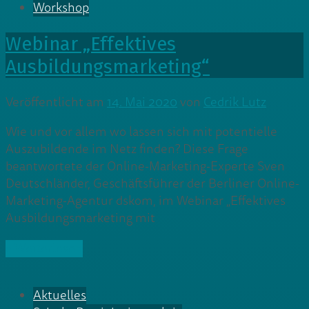
Workshop
Webinar „Effektives
Ausbildungsmarketing“
Veröffentlicht am
14. Mai 2020
von
Cedrik Lutz
Wie und vor allem wo lassen sich mit potentielle
Auszubildende im Netz finden? Diese Frage
beantwortete der Online-Marketing-Experte Sven
Deutschländer, Geschäftsführer der Berliner Online-
Marketing-Agentur dskom, im Webinar „Effektives
Ausbildungsmarketing mit
» Weiterlesen
Aktuelles