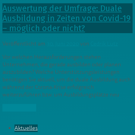
Auswertung der Umfrage: Duale
Ausbildung in Zeiten von Covid-19
– möglich oder nicht?
Veröffentlicht am
30. Juni 2020
von
Cedrik Lutz
Vor welchen Herausforderungen stehen
Unternehmen, die gerade ausbilden oder planen
auszubilden? Welche Unterstützungsleistungen
benötigen Sie aktuell, um die duale Ausbildung auch
während der Corona-Krise erfolgreich
weiterzuführen bzw. um Ausbildungsplätze neu
» Weiterlesen
Aktuelles