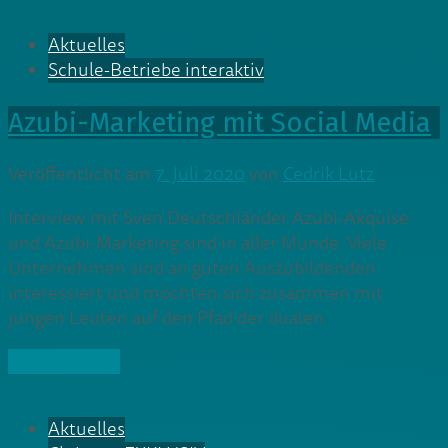
Aktuelles
Schule-Betriebe interaktiv
Azubi-Marketing mit Social Media
Veröffentlicht am
7. Juli 2020
von
Cedrik Lutz
Interview mit Sven Deutschländer Azubi-Akquise
und Azubi-Marketing sind in aller Munde. Viele
Unternehmen sind an guten Auszubildenden
interessiert und möchten sich zusammen mit
jungen Leuten auf den Pfad der dualen
» Weiterlesen
Aktuelles