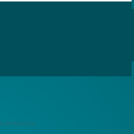
uby Werbetechnik