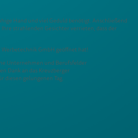
e ruhige Hand und viel Geduld benötigt. Anschließend
 Ihre strahlenden Gesichter verrieten, dass der
y Werbetechnik GmbH geöffnet hat!
dene Unternehmen und Berufsfelder
len Dank an das Kreuzberger
r diesen gelungenen Tag.