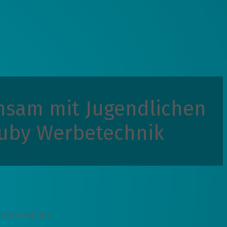
nsam mit Jugendlichen
ruby Werbetechnik
iedrichshain.