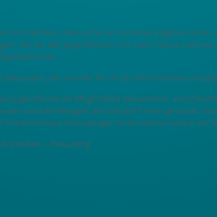
llten schnell fest, dass es für ein schönes Ergebnis ein
agen, die die alle Jugendlichen mit nach Hause nahmen.
ß gemacht hat.
itz Naumann, der uns die Tür in das Unternehmen Hrub
, dass Jugendliche die Möglichkeit bekommen, verschie
ecker wird die Neugier der Schüler*innen geweckt. Vie
Friedrichshain-Kreuzberger Unternehmerverein e.V. fü
drichshain – Kreuzberg