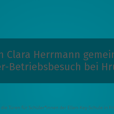
in Clara Herrmann gemei
r-Betriebsbesuch bei H
die Türen für Schüler*innen der Ellen-Key-Schule in Fr