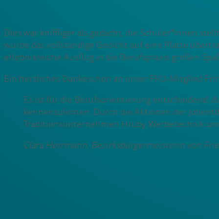
Dies war kniffliger als gedacht, die Schüler*innen ste
wurde das vollständige Gedicht auf eine Platte übertr
erlebnisreiche Ausflug in die Berufspraxis großen Spa
Ein herzliches Dankeschön an unser FKU-Mitglied Fr
Es ist für die Berufsorientierung entscheidend
kennenzulernen. Durch die Aktionen der Jobentd
Traditionsunternehmen Hruby Werbetechnik und 
Clara Herrmann, Bezirksbürgermeisterin von Frie