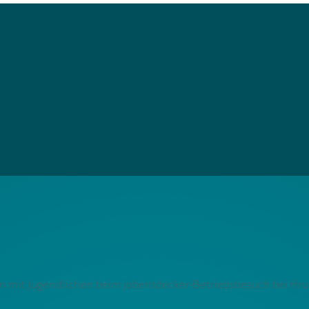
 mit Jugendlichen beim jobentdecker-Betriebsbesuch bei Hr