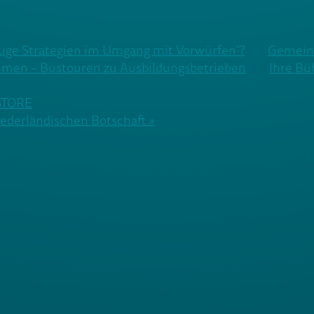
uge Strategien im Umgang mit Vorwürfen“?
Gemeins
men – Bustouren zu Ausbildungsbetrieben
Ihre Bü
 STORE
ederländischen Botschaft »