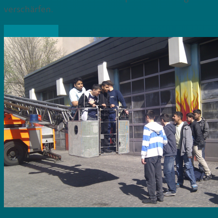
verschärfen.
» Weiterlesen