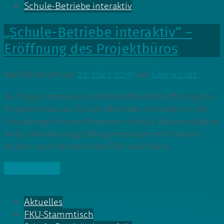
Schule-Betriebe interaktiv
„Schule-Betriebe interaktiv“ –
Eröffnung des Projektbüros
Veröffentlicht am
28. März 2019
von
Cedrik Lutz
Auf reges Interesse stieß die offizielle Eröffnung des
Projektbüros von Schule-Betriebe interaktiv in der
Kreuzberger Hector-Peterson-Schule. Bezirksstadtrat
Andy Hehmke begrüßte gemeinsam mit Helene
Anders vom Vorstand des FKU und Mario
» Weiterlesen
Aktuelles
FKU-Stammtisch