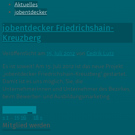
Aktuelles
jobentdecker
jobentdecker Friedrichshain-
Kreuzberg
Veröffentlicht am
15. Juli 2012
von
Cedrik Lutz
Es ist soweit! Am 15. Juli 2012 ist das neue Projekt
„jobentdecker Friedrichshain-Kreuzberg“ gestartet.
Damit ist es uns möglich, Sie, die
Unternehmerinnen und Unternehmer des Bezirkes,
beim Bewerber- und Ausbildungsmarketing
» Weiterlesen
«
1
…
15
16
17
18
»
Mitglied werden