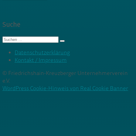
Suche
Suche
nach:
Datenschutzerklärung
Kontakt / Impressum
© Friedrichshain-Kreuzberger Unternehmerverein
e.V.
WordPress Cookie-Hinweis von Real Cookie Banner