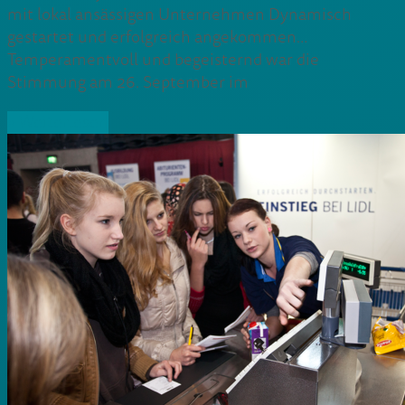
mit lokal ansässigen Unternehmen Dynamisch
gestartet und erfolgreich angekommen…
Temperamentvoll und begeisternd war die
Stimmung am 26. September im
» Weiterlesen