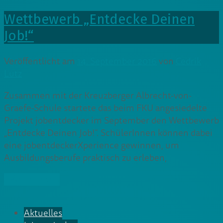
Wettbewerb „Entdecke Deinen
Job!“
Veröffentlicht am
14. September 2016
von
Cedrik
Lutz
Zusammen mit der Kreuzberger Albrecht-von-
Graefe-Schule startete das beim FKU angesiedelte
Projekt jobentdecker im September den Wettbewerb
„Entdecke Deinen Job!“. SchülerInnen können dabei
eine jobentdeckerXperience gewinnen, um
Ausbildungsberufe praktisch zu erleben,
» Weiterlesen
Aktuelles