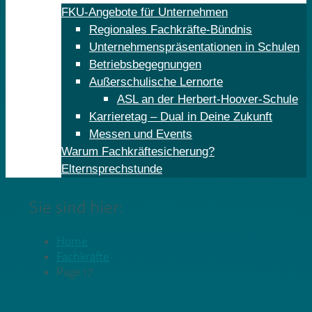
FKU-Angebote für Unternehmen
Regionales Fachkräfte-Bündnis
Unternehmenspräsentationen in Schulen
Betriebsbegegnungen
Außerschulische Lernorte
ASL an der Herbert-Hoover-Schule
Karrieretag – Dual in Deine Zukunft
Messen und Events
Warum Fachkräftesicherung?
Elternsprechstunde
Sie sind hier:
Home
Fachkräfte
Page 17