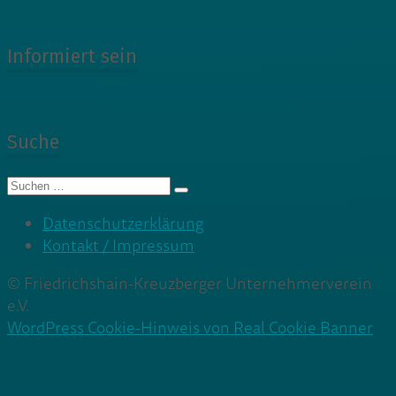
Informiert sein
Suche
Suche
nach:
Datenschutzerklärung
Kontakt / Impressum
© Friedrichshain-Kreuzberger Unternehmerverein
e.V.
WordPress Cookie-Hinweis von Real Cookie Banner