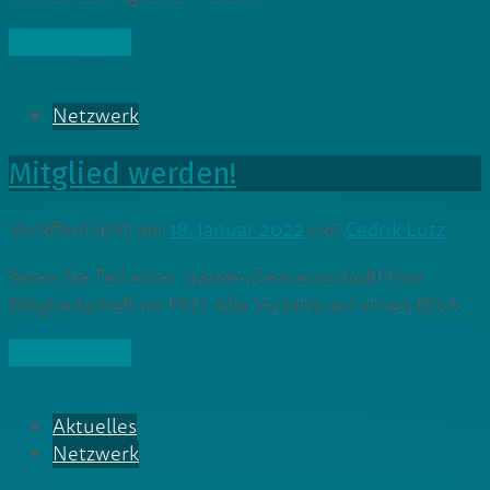
» Weiterlesen
Netzwerk
Mitglied werden!
Veröffentlicht am
18. Januar 2022
von
Cedrik Lutz
Seien Sie Teil einer starken Gemeinschaft! Ihre
Mitgliedschaft im FKU: Alle Vorteile auf einen Blick
» Weiterlesen
Aktuelles
Netzwerk