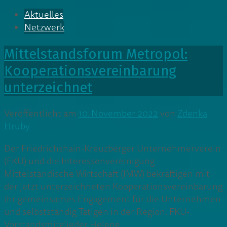
Aktuelles
Netzwerk
Mittelstandsforum Metropol:
Kooperationsvereinbarung
unterzeichnet
Veröffentlicht am
10. November 2022
von
Zdenka
Hruby
Der Friedrichshain-Kreuzberger Unternehmerverein
(FKU) und die Interessenvereinigung
Mittelständische Wirtschaft (IMW) bekräftigen mit
der jetzt unterzeichneten Kooperationsvereinbarung
ihr gemeinsames Engagement für die Unternehmen
und selbstständig Tätigen in der Region. FKU-
Vorstandsmitglieder Helene