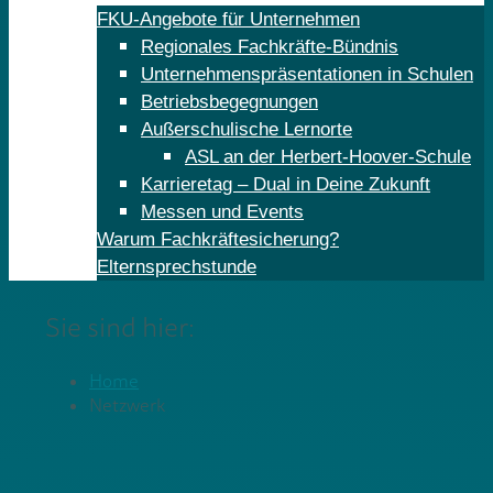
FKU-Angebote für Unternehmen
Regionales Fachkräfte-Bündnis
Unternehmenspräsentationen in Schulen
Betriebsbegegnungen
Außerschulische Lernorte
ASL an der Herbert-Hoover-Schule
Karrieretag – Dual in Deine Zukunft
Messen und Events
Warum Fachkräftesicherung?
Elternsprechstunde
Sie sind hier:
Home
Netzwerk