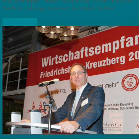
Kiez überlegten, man müsse etwas für den Kiez tun.
Auch die alteingesessenen Geschäfte haben
» Weiterlesen