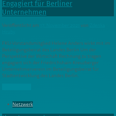
Engagiert für Berliner
Unternehmen
Veröffentlicht am
17. November 2021
von
Zdenka
Hruby
FKU-Vorstandsmitglied Helene Anders wirkt mit im
Beteiligungsbeirat des Landes Berlin Um der
Perspektive der Wirtschaft Rechnung zu tragen
engagiert sich der Friedrichshain-Kreuzberger
Unternehmerverein im Beteiligungsbeirat für
Stadtentwicklung des Landes Berlin.
» Weiterlesen
Netzwerk