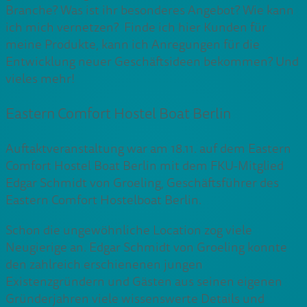
Branche? Was ist ihr besonderes Angebot? Wie kann
ich mich vernetzen? Finde ich hier Kunden für
meine Produkte, kann ich Anregungen für die
Entwicklung neuer Geschäftsideen bekommen? Und
vieles mehr!
Eastern Comfort Hostel Boat Berlin
Auftaktveranstaltung war am 18.11. auf dem Eastern
Comfort Hostel Boat Berlin mit dem FKU-Mitglied
Edgar Schmidt von Groeling, Geschäftsführer des
Eastern Comfort Hostelboat Berlin.
Schon die ungewöhnliche Location zog viele
Neugierige an. Edgar Schmidt von Groeling konnte
den zahlreich erschienenen jungen
Existenzgründern und Gästen aus seinen eigenen
Gründerjahren viele wissenswerte Details und