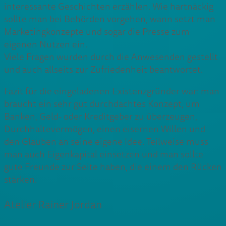
interessante Geschichten erzählen. Wie hartnäckig
sollte man bei Behörden vorgehen, wann setzt man
Marketingkonzepte und sogar die Presse zum
eigenen Nutzen ein.
Viele Fragen wurden durch die Anwesenden gestellt
und auch allseits zur Zufriedenheit beantwortet.
Fazit für die eingeladenen Existenzgründer war: man
braucht ein sehr gut durchdachtes Konzept, um
Banken, Geld- oder Kreditgeber zu überzeugen,
Durchhaltevermögen, einen eisernen Willen und
den Glauben an seine eigene Idee. Teilweise muss
man auch Eigenkapital einsetzen und man sollte
gute Freunde zur Seite haben, die einem den Rücken
stärken.
Atelier Rainer Jordan