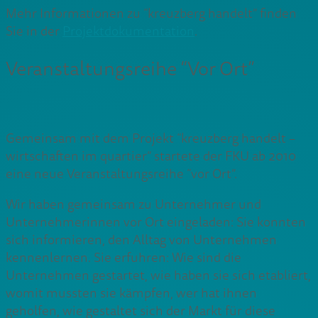
Mehr Informationen zu “kreuzberg handelt” finden
Sie in der
Projektdokumentation
.
Veranstaltungsreihe “Vor Ort”
Gemeinsam mit dem Projekt “kreuzberg handelt –
wirtschaften im quartier” startete der FKU ab 2010
eine neue Veranstaltungsreihe “vor Ort”.
Wir haben gemeinsam zu Unternehmer und
Unternehmerinnen vor Ort eingeladen: Sie konnten
sich informieren, den Alltag von Unternehmen
kennenlernen. Sie erfuhren: Wie sind die
Unternehmen gestartet, wie haben sie sich etabliert,
womit mussten sie kämpfen, wer hat ihnen
geholfen, wie gestaltet sich der Markt für diese