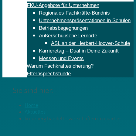
FKU-Angebote für Unternehmen
Regionales Fachkräfte-Bündnis
Unternehmenspräsentationen in Schulen
Betriebsbegegnungen
Außerschulische Lernorte
ASL an der Herbert-Hoover-Schule
Karrieretag – Dual in Deine Zukunft
Messen und Events
Warum Fachkräftesicherung?
Elternsprechstunde
Sie sind hier:
Home
Aktuelles
kreuzberg handelt – wirtschaften im quartier