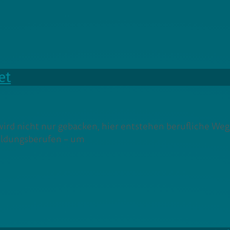
et
ird nicht nur gebacken, hier entstehen berufliche Weg
ildungsberufen – um