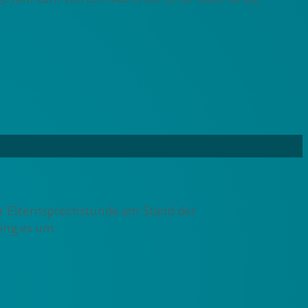
er Elternsprechstunde am Stand der
ging es um