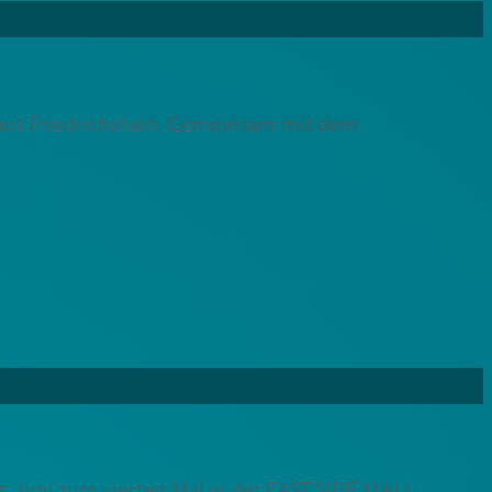
e aus Friedrichshain. Gemeinsam mit dem
25. Juni zum vierten Mal in der EAST SIDE MALL