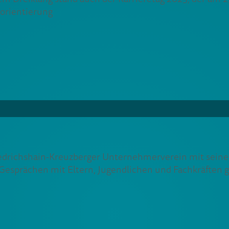
sorientierung
iedrichshain-Kreuzberger Unternehmerverein mit sein
 Gesprächen mit Eltern, Jugendlichen und Fachkräften 