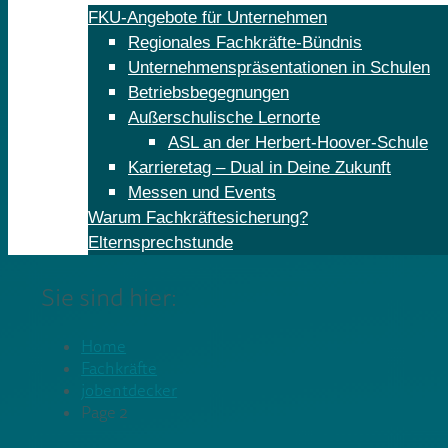
FKU-Angebote für Unternehmen
Regionales Fachkräfte-Bündnis
Unternehmenspräsentationen in Schulen
Betriebsbegegnungen
Außerschulische Lernorte
ASL an der Herbert-Hoover-Schule
Karrieretag – Dual in Deine Zukunft
Messen und Events
Warum Fachkräftesicherung?
Elternsprechstunde
Sie sind hier:
Home
Fachkräfte
jobentdecker
Page 2