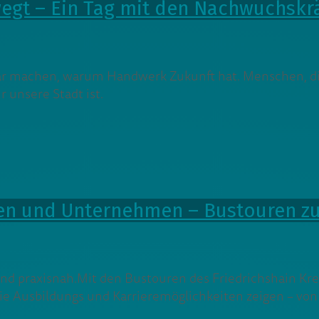
gt – Ein Tag mit den Nachwuchskräf
ar machen, warum Handwerk Zukunft hat. Menschen, d
r unsere Stadt ist.
en und Unternehmen – Bustouren zu
 und praxisnah.Mit den Bustouren des Friedrichshain
die Ausbildungs und Karrieremöglichkeiten zeigen – vo