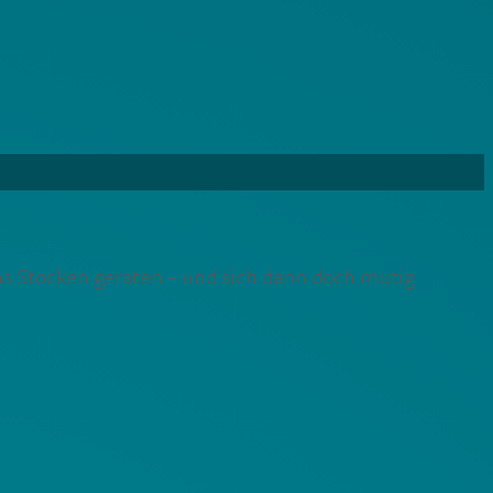
ns Stocken geraten – und sich dann doch mutig