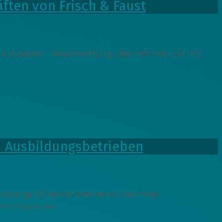
ten von Frisch & Faust
ie anpacken, Verantwortung übernehmen und mit
 Ausbildungsbetrieben
 Kreuzberger Unternehmervereins kommen
n Handwerk bis