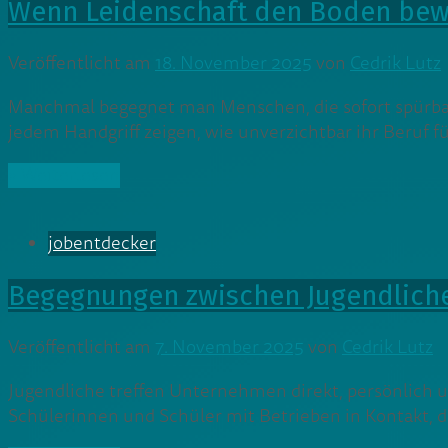
Wenn Leidenschaft den Boden bewe
Veröffentlicht am
18. November 2025
von
Cedrik Lutz
Manchmal begegnet man Menschen, die sofort spürb
jedem Handgriff zeigen, wie unverzichtbar ihr Beruf fü
» Weiterlesen
jobentdecker
Begegnungen zwischen Jugendlich
Veröffentlicht am
7. November 2025
von
Cedrik Lutz
Jugendliche treffen Unternehmen direkt, persönlich
Schülerinnen und Schüler mit Betrieben in Kontakt, 